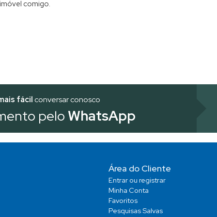
 imóvel comigo.
mais fácil
conversar conosco
mento pelo
WhatsApp
Área do Cliente
Entrar ou registrar
Minha Conta
Favoritos
Pesquisas Salvas