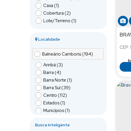
Casa (1)
Cobertura (2)
Lote/Terreno (1)
BRA
Localidade
CEP:
Balneário Camboriú (194)
Ariribá (3)
Barra (4)
Barra Norte (1)
Barra Sul (39)
Centro (112)
Estados (1)
Municípios (1)
Nações (6)
Busca Inteligente
Nova Esperança (1)