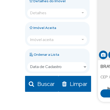
Detalhes do Imóvel
Detalhes
Imóvel Aceita
Imóvel aceita
Ordenar a Lista
BRA
CEP:
Buscar
Limpar