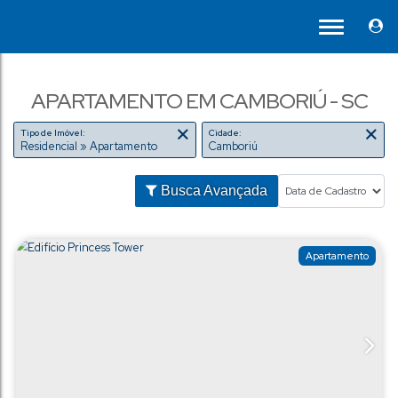
APARTAMENTO EM CAMBORIÚ - SC
Tipo de Imóvel:
Cidade:
Residencial » Apartamento
Camboriú
Busca Avançada
Ap