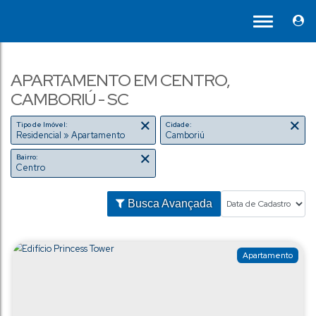
APARTAMENTO EM CENTRO,
CAMBORIÚ - SC
Tipo de Imóvel:
Cidade:
Residencial » Apartamento
Camboriú
Bairro:
Centro
Busca Avançada