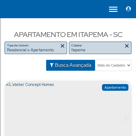
APARTAMENTO EM ITAPEMA - SC
Tipo de Imóvel:
Cidade:
Residencial » Apartamento
Itapema
Busca Avançada
Ap