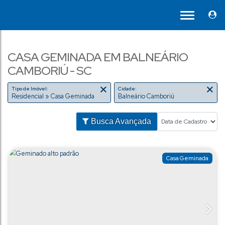
CASA GEMINADA EM BALNEÁRIO
CAMBORIÚ - SC
Tipo de Imóvel:
Cidade:
Residencial » Casa Geminada
Balneário Camboriú
Busca Avançada
Casa