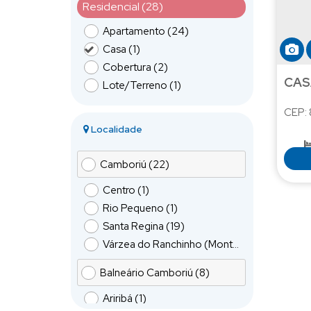
Residencial (28)
Apartamento (24)
Casa (1)
Cobertura (2)
Lote/Terreno (1)
CEP:
Localidade
Camboriú (22)
89
Centro (1)
Rio Pequeno (1)
Santa Regina (19)
Várzea do Ranchinho (Monte Alegre) (1)
Balneário Camboriú (8)
Ariribá (1)