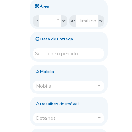
Área
De
m²
Até
m²
Data de Entrega
Mobilia
Mobília
Detalhes do Imóvel
Detalhes