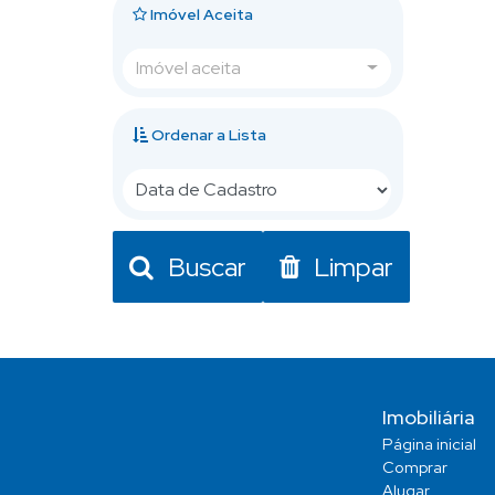
Imóvel Aceita
Imóvel aceita
Ordenar a Lista
Buscar
Limpar
Imobiliária
Página inicial
Comprar
Alugar