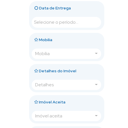
Data de Entrega
Mobilia
Mobília
Detalhes do Imóvel
Detalhes
Imóvel Aceita
Imóvel aceita