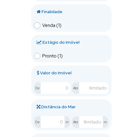
Finalidade
Venda (1)
Estágio do Imóvel
Pronto (1)
Valor do Imóvel
De
Até
Distância do Mar
De
m
Até
m