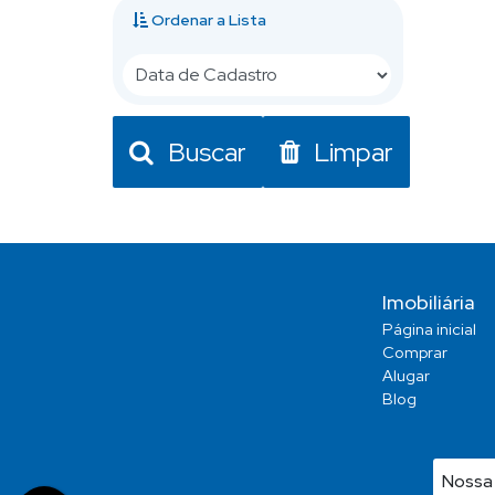
Ordenar a Lista
Buscar
Limpar
Imobiliária
Página inicial
Comprar
Alugar
Blog
Nossa 