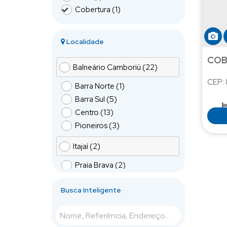
Cobertura (1)
Localidade
COB
Balneário Camboriú (22)
CEP:
Barra Norte (1)
Barra Sul (5)
Centro (13)
Pioneiros (3)
Itajaí (2)
Praia Brava (2)
Bombinhas (1)
Busca Inteligente
Mariscal (1)