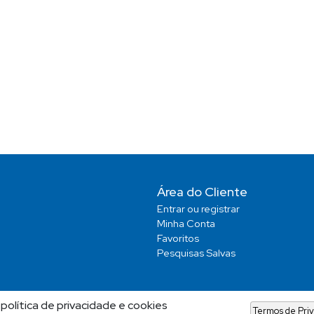
Área do Cliente
Entrar ou registrar
Minha Conta
Favoritos
Pesquisas Salvas
política de privacidade e cookies
Termos de Pri