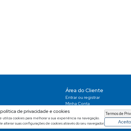
Área do Cliente
Entrar ou registrar
Minha Conta
Favoritos
política de privacidade e cookies
Termos de Pri
Pesquisas Salvas
te utiliza cookies para melhorar a sua experiência na navegação.
Aceit
e alterar suas configurações de cookies através do seu navegador.