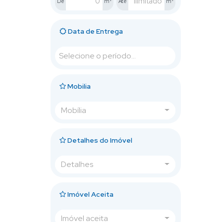
De
m²
Até
m²
Data de Entrega
Mobilia
Mobília
Detalhes do Imóvel
Detalhes
Imóvel Aceita
Imóvel aceita