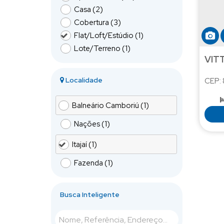
Casa (2)
Cobertura (3)
Flat/Loft/Estúdio (1)
Lote/Terreno (1)
VIT
Localidade
CEP:
Balneário Camboriú (1)
Nações (1)
Itajaí (1)
Fazenda (1)
Busca Inteligente