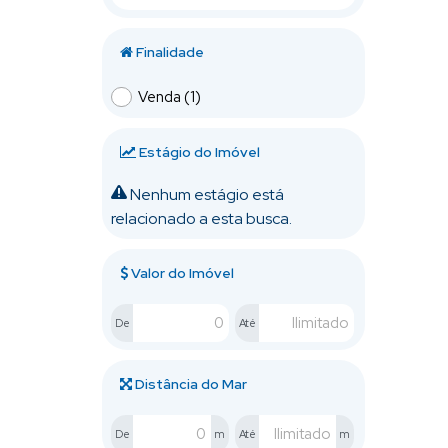
Finalidade
Venda (1)
Estágio do Imóvel
Nenhum estágio está
relacionado a esta busca.
Valor do Imóvel
De
Até
Distância do Mar
De
m
Até
m