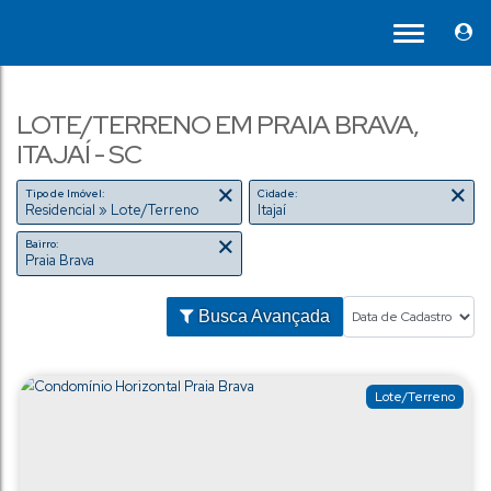
LOTE/TERRENO EM PRAIA BRAVA,
ITAJAÍ - SC
Tipo de Imóvel:
Cidade:
Residencial » Lote/Terreno
Itajaí
Bairro:
Praia Brava
Busca Avançada