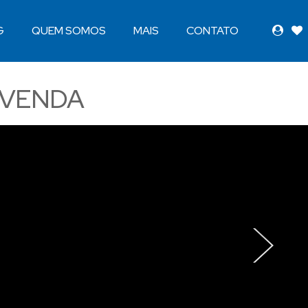
G
QUEM SOMOS
MAIS
CONTATO
 VENDA
›