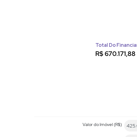
Total Do Financi
R$
670.171,88
Valor do Imóvel (R$)