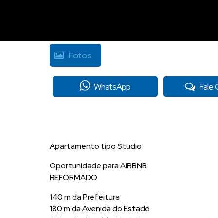
Fotos
WhatsApp
Fale
Apartamento tipo Studio
Oportunidade para AIRBNB
REFORMADO
140 m da Prefeitura
180 m da Avenida do Estado