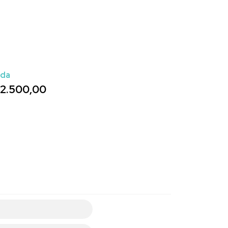
ada
2.500,00