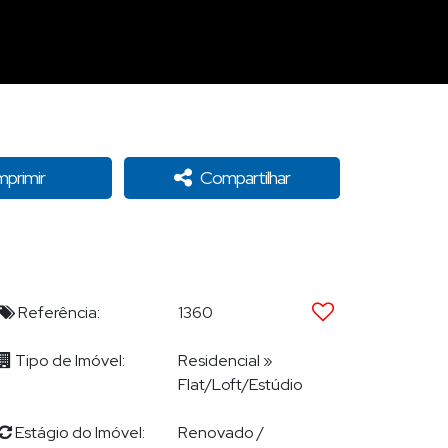
mprimir
Compartilhar
Referência:
1360
Tipo de Imóvel:
Residencial
»
Flat/Loft/Estúdio
Estágio do Imóvel:
Renovado /