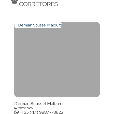
CORRETORES
Demian Scussel Malburg
CRECI
20600
+55 (47) 98877-8822