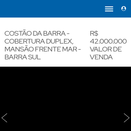
COSTÃO DA BARRA -
R$
COBERTURA DUPLEX,
42.000.000
MANSÃO FRENTE MAR -
VALOR DE
BARRA SUL
VENDA
‹
›