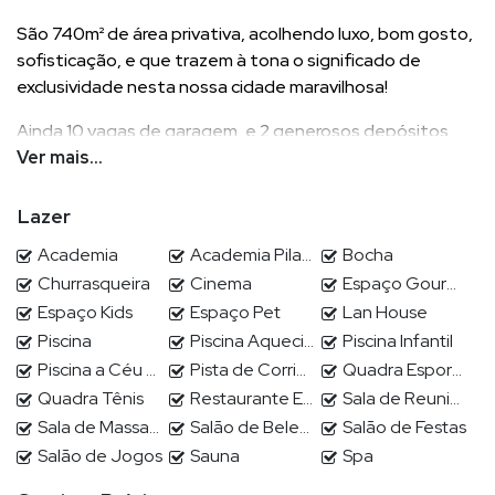
São 740m² de área privativa, acolhendo luxo, bom gosto,
sofisticação, e que trazem à tona o significado de
exclusividade nesta nossa cidade maravilhosa!
Ainda 10 vagas de garagem, e 2 generosos depósitos.
Ver mais...
A distribuição deste palácio suspenso é a seguinte:
Lazer
Academia
Academia Pilates
Bocha
2901 - Laje inferior -
Churrasqueira
Cinema
Espaço Gourmet
Espaço Kids
Espaço Pet
Lan House
355m², Amplo living integrado, Cozinha americana com
Piscina
Piscina Aquecida
Piscina Infantil
ilha central, Sala de Jantar, Sala de estar frente mar,
lavabo, Área de serviço com dependência de
Piscina a Céu Aberto
Pista de Corrida
Quadra Esportiva
empregada, Elevador interno e escada e 05 suítes,
Quadra Tênis
Restaurante Exclusivo
Sala de Reuniões / Estudo
sendo que a de fundos, recebe nada menos que 3 camas
Sala de Massagem
Salão de Beleza
Salão de Festas
de casal, e a Máster tem um tamanho respeitável, logo
Salão de Jogos
Sauna
Spa
na entrada, à direita seu closet, e à esquerda um