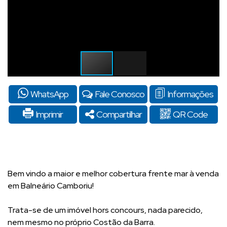
WhatsApp
Fale Conosco
Informações
Imprimir
Compartilhar
QR Code
Bem vindo a maior e melhor cobertura frente mar à venda
em Balneário Camboriu!
Trata-se de um imóvel hors concours, nada parecido,
nem mesmo no próprio Costão da Barra.