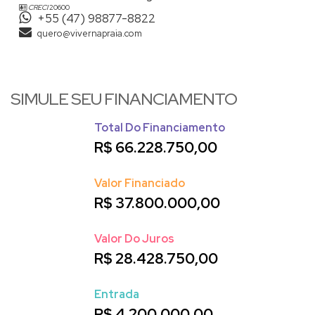
CRECI
20600
+55 (47) 98877-8822
quero@vivernapraia.com
SIMULE SEU FINANCIAMENTO
Total Do Financiamento
R$
66.228.750,00
Valor Financiado
R$
37.800.000,00
Valor Do Juros
R$
28.428.750,00
Entrada
R$
4.200.000,00