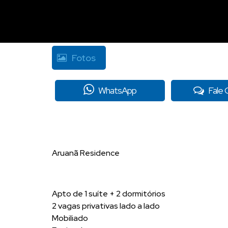
Fotos
WhatsApp
Fale
Aruanã Residence
Apto de 1 suíte + 2 dormitórios
2 vagas privativas lado a lado
Mobiliado