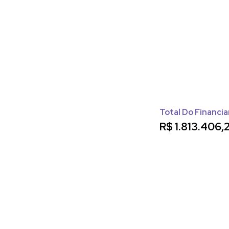
Total Do Financi
R$
1.813.406,