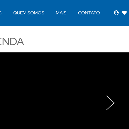
G
QUEM SOMOS
MAIS
CONTATO
ENDA
›