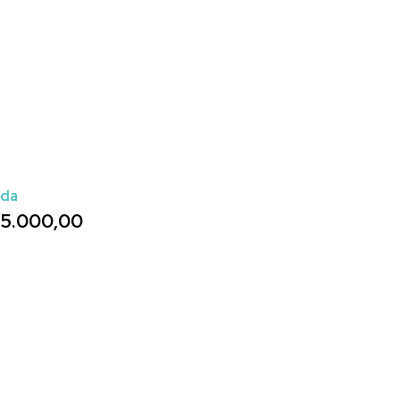
ada
15.000,00