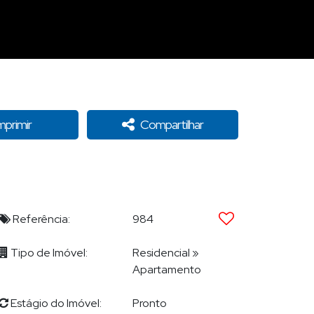
mprimir
Compartilhar
Referência:
984
Tipo de Imóvel:
Residencial
»
Apartamento
Estágio do Imóvel:
Pronto