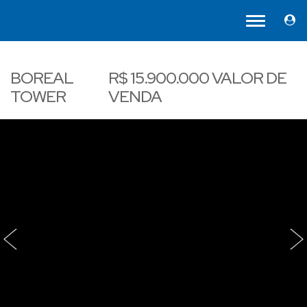
BOREAL
R$
15.900.000
VALOR DE
TOWER
VENDA
‹
›