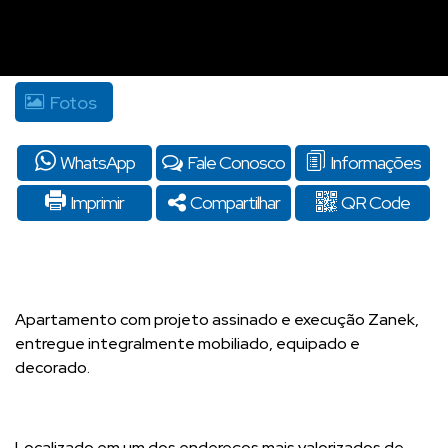
Fotos
WhatsApp
Fale Conosco
Informações
Imprimir
Compartilhar
QR Code
Apartamento com projeto assinado e execução Zanek,
entregue integralmente mobiliado, equipado e
decorado.
Localizado em um dos endereços mais valorizados de