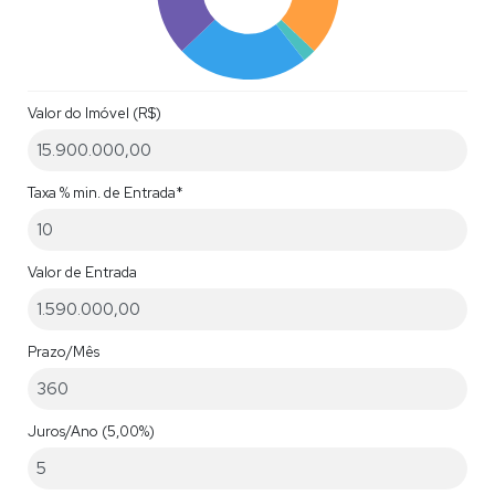
Valor do Imóvel (R$)
Taxa % min. de Entrada*
Valor de Entrada
Prazo/Mês
Juros/Ano
(5,00%)