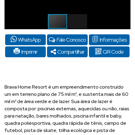
WhatsApp
Fale Conosco
Informações
Imprimir
Compartilhar
QR Code
Brava Home Resort é um empreendimento construído
um em terreno plano de 75 mil m², e sustenta mais de 60
mil m² de área verde e de lazer. Sua área de lazer é
composta por: piscinas externas, aquecidas ou não, raias
para natação, bares molhados, piscina infantil e baby,
quadra poliesportiva, quadra rápida de tênis, campo de
futebol, pista de skate, trilha ecológica e pista de