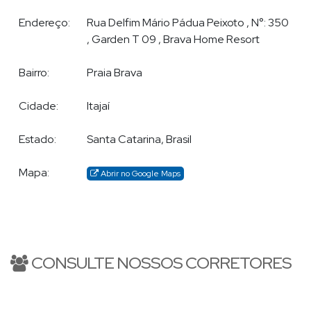
Endereço:
Rua Delfim Mário Pádua Peixoto
,
N°:
350
,
Garden T 09
,
Brava Home Resort
Bairro:
Praia Brava
Cidade:
Itajaí
Estado:
Santa Catarina, Brasil
Mapa:
Abrir no Google Maps
CONSULTE NOSSOS CORRETORES