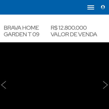
BRAVA HOME
R$
12.800.000
GARDEN T 09
VALOR DE VENDA
‹
›