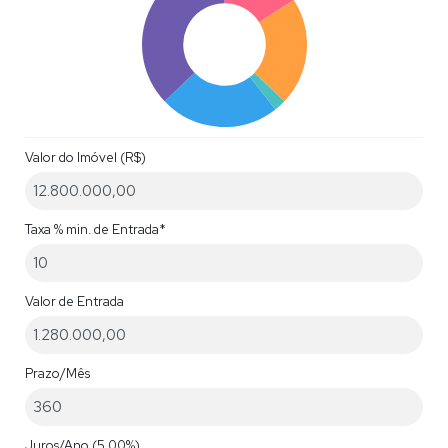
Valor do Imóvel (R$)
Taxa % min. de Entrada*
Valor de Entrada
Prazo/Mês
Juros/Ano
(5,00%)