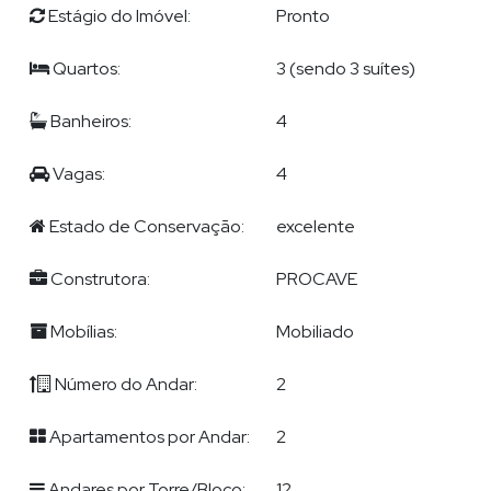
Estágio do Imóvel:
Pronto
Quartos:
3 (sendo 3 suítes)
Banheiros:
4
Vagas:
4
Estado de Conservação:
excelente
Construtora:
PROCAVE
Mobílias:
Mobiliado
Número do Andar:
2
Apartamentos por Andar:
2
Andares por Torre/Bloco:
12