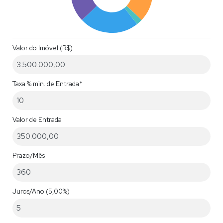
Valor do Imóvel (R$)
Taxa % min. de Entrada*
Valor de Entrada
Prazo/Mês
Juros/Ano
(5,00%)