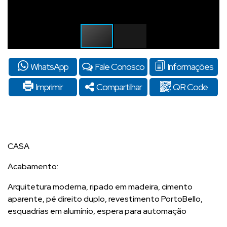
WhatsApp
Fale Conosco
Informações
Imprimir
Compartilhar
QR Code
CASA
Acabamento:
Arquitetura moderna, ripado em madeira, cimento
aparente, pé direito duplo, revestimento PortoBello,
esquadrias em alumínio, espera para automação