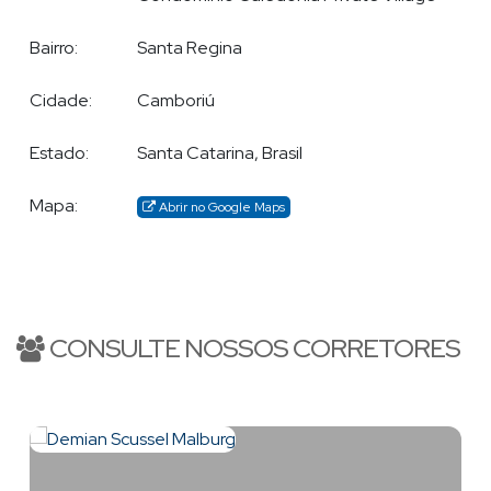
Bairro:
Santa Regina
Cidade:
Camboriú
Cobertura em Balneário Camboriú
Estado:
Santa Catarina, Brasil
Mapa:
Abrir no Google Maps
CONSULTE NOSSOS CORRETORES