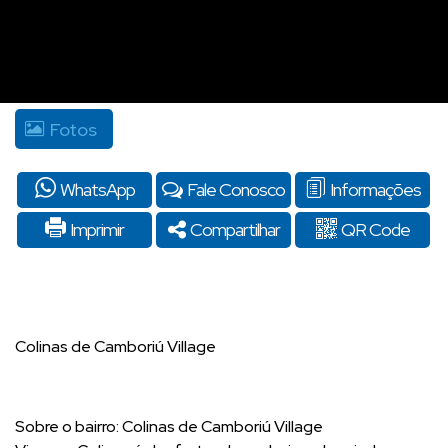
Fotos
WhatsApp
Fale Conosco
Informações
Imprimir
Compartilhar
QR Code
Colinas de Camboriú Village
Sobre o bairro: Colinas de Camboriú Village