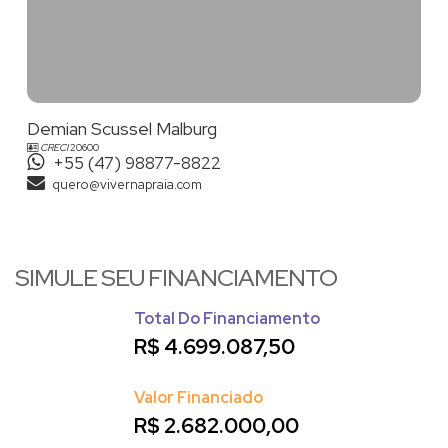
Demian Scussel Malburg
CRECI
20600
+55 (47) 98877-8822
quero@vivernapraia.com
SIMULE SEU FINANCIAMENTO
Total Do Financiamento
R$
4.699.087,50
Valor Financiado
R$
2.682.000,00