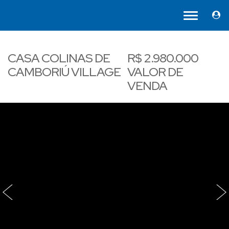
CASA COLINAS DE
R$
2.980.000
CAMBORIÚ VILLAGE
VALOR DE
VENDA
‹
›