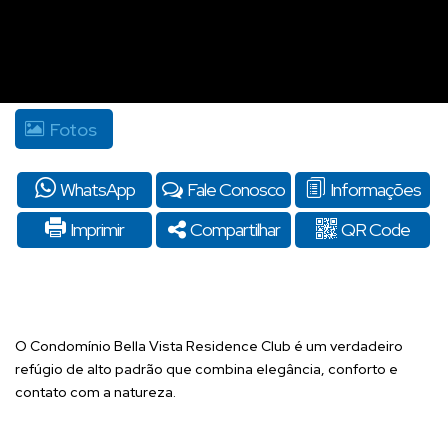
Fotos
WhatsApp
Fale Conosco
Informações
Imprimir
Compartilhar
QR Code
O Condomínio Bella Vista Residence Club é um verdadeiro
refúgio de alto padrão que combina elegância, conforto e
contato com a natureza.