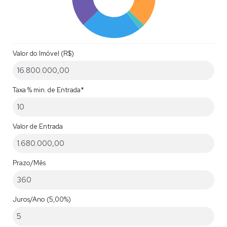
Valor do Imóvel (R$)
Taxa % min. de Entrada*
Valor de Entrada
Prazo/Mês
Juros/Ano
(5,00%)