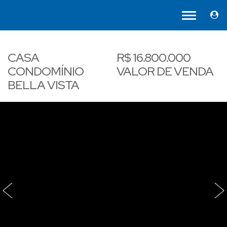
CASA
R$
16.800.000
CONDOMÍNIO
VALOR DE VENDA
BELLA VISTA
‹
›