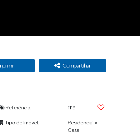
mprimir
Compartilhar
Referência:
1119
Tipo de Imóvel:
Residencial
»
Casa