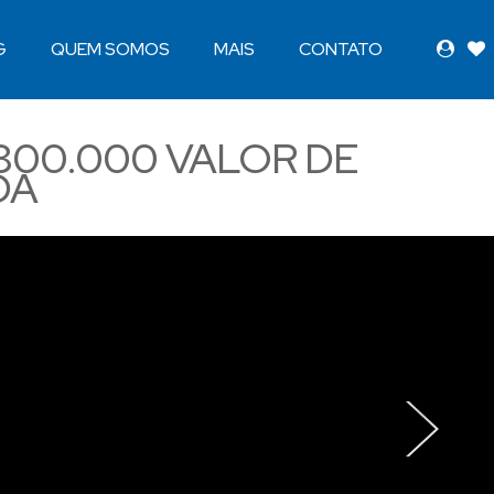
G
QUEM SOMOS
MAIS
CONTATO
800.000
VALOR DE
DA
›