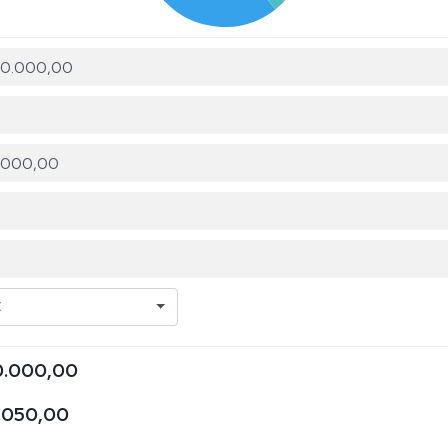
C
.000,00
.050,00