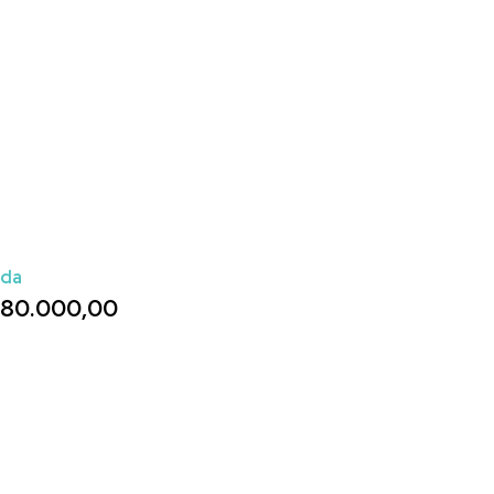
ada
80.000,00