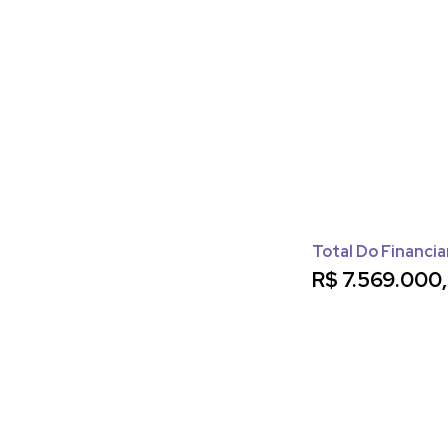
Total Do Financi
R$
7.569.000