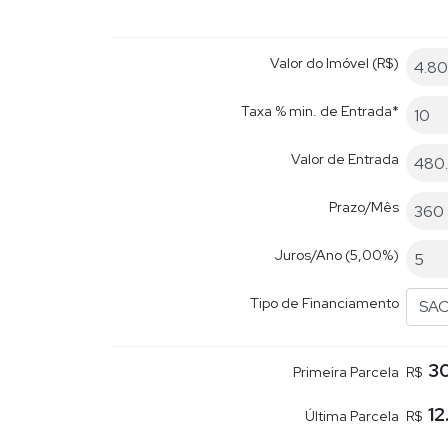
Valor do Imóvel (R$)
Taxa % min. de Entrada*
Valor de Entrada
Prazo/Mês
Juros/Ano
(5,00%)
Tipo de Financiamento
SA
30
Primeira Parcela
R$
12
Última Parcela
R$