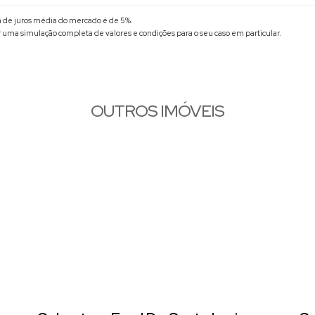
xa de juros média do mercado é de 5%.
r uma simulação completa de valores e condições para o seu caso em particular.
OUTROS IMÓVEIS