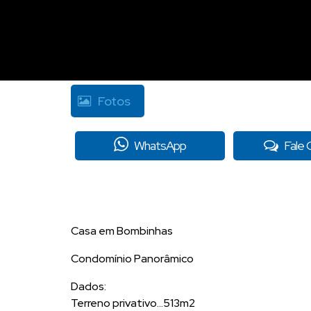
Fotos
WhatsApp
Fale
Casa em Bombinhas
Condomínio Panorâmico
Dados:
Terreno privativo...513m2