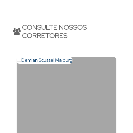
princesa do Atlântico. Excelente para investir, morar e
CONSULTE NOSSOS
CORRETORES