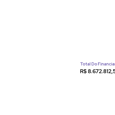
Total Do Financi
R$
8.672.812,