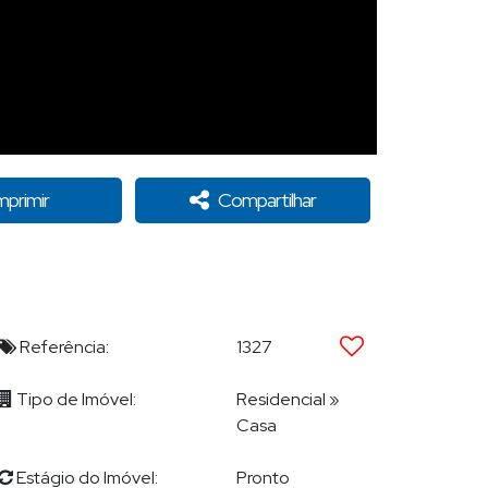
mprimir
Compartilhar
Referência:
1327
Tipo de Imóvel:
Residencial
»
Casa
Estágio do Imóvel:
Pronto