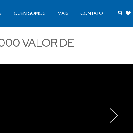
G
QUEM SOMOS
MAIS
CONTATO
.000
VALOR DE
›