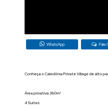
WhatsApp
Fale
Conheça o Caledônia Private Village de alto p
Área privativa 360m²
4 Suítes