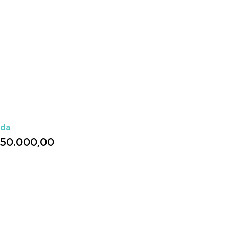
ada
50.000,00