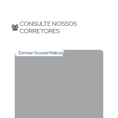
princesa do Atlântico. Excelente para investir, morar e
CONSULTE NOSSOS
CORRETORES