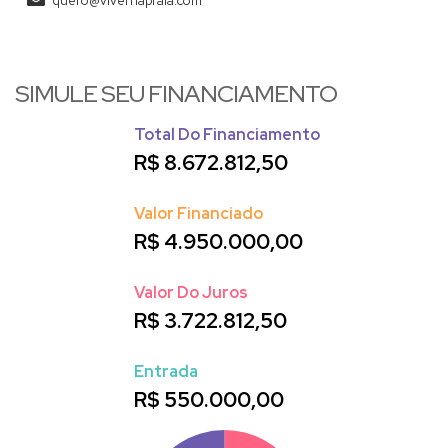
quero@vivernapraia.com
SIMULE SEU FINANCIAMENTO
Total Do Financiamento
R$
8.672.812,50
Valor Financiado
R$
4.950.000,00
Valor Do Juros
R$
3.722.812,50
Entrada
R$
550.000,00