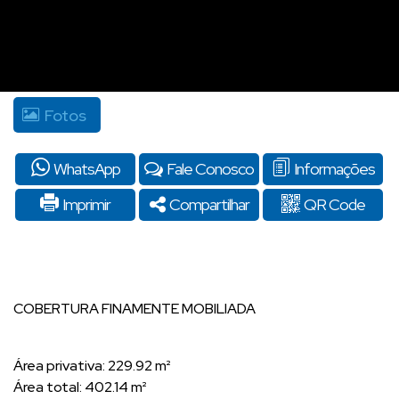
Fotos
WhatsApp
Fale Conosco
Informações
Imprimir
Compartilhar
QR Code
COBERTURA FINAMENTE MOBILIADA
Área privativa: 229.92 m²
Área total: 402.14 m²