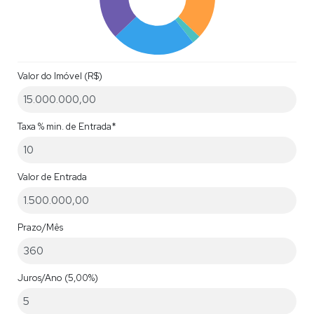
Apartamento Balneário Camboriú
Valor do Imóvel (R$)
Cobertura em Balneário Camboriú
Taxa % min. de Entrada*
Valor de Entrada
Prazo/Mês
Juros/Ano
(5,00%)