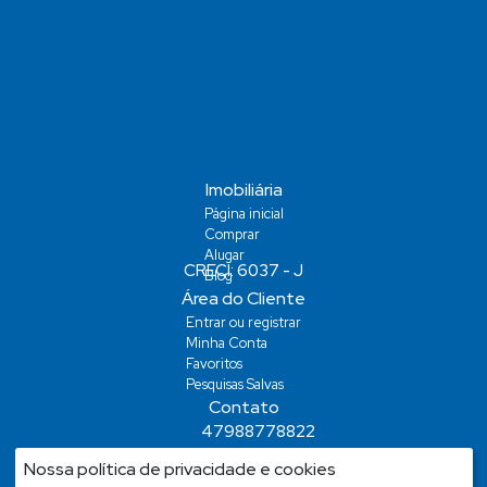
Imobiliária
Página inicial
Comprar
Alugar
Blog
Área do Cliente
Entrar ou registrar
Minha Conta
Favoritos
Pesquisas Salvas
Contato
47988778822
demiansm@hotmail.com
Nossa política de privacidade e cookies
demiansm@hotmail.com