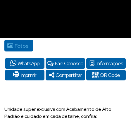
Fotos
WhatsApp
Fale Conosco
Informações
Imprimir
Compartilhar
QR Code
Unidade super exclusiva com Acabamento de Alto
Padrão e cuidado em cada detalhe, confira;