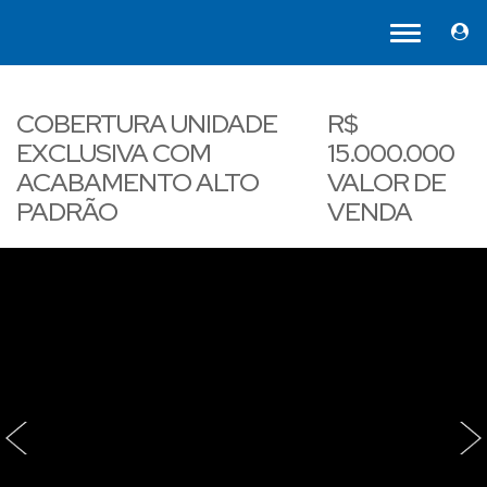
COBERTURA UNIDADE
R$
EXCLUSIVA COM
15.000.000
ACABAMENTO ALTO
VALOR DE
PADRÃO
VENDA
‹
›