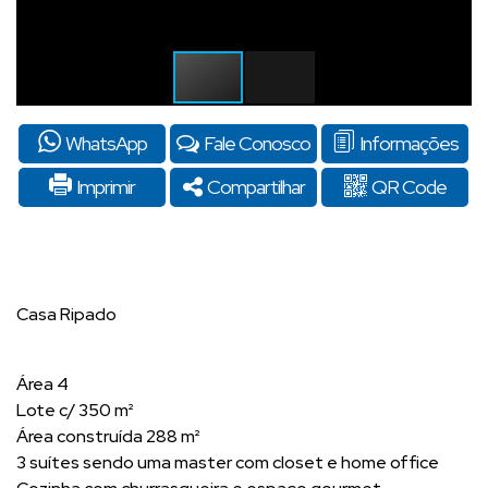
WhatsApp
Fale Conosco
Informações
Imprimir
Compartilhar
QR Code
Casa Ripado
Área 4
Lote c/ 350 m²
Área construída 288 m²
3 suítes sendo uma master com closet e home office