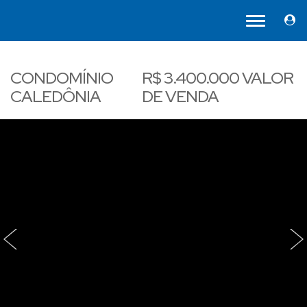
CONDOMÍNIO
R$
3.400.000
VALOR
CALEDÔNIA
DE VENDA
‹
›