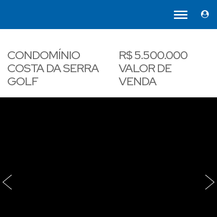
CONDOMÍNIO
R$
5.500.000
COSTA DA SERRA
VALOR DE
GOLF
VENDA
‹
›