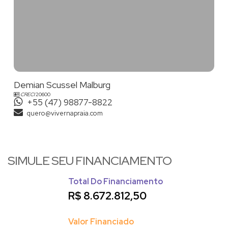
Demian Scussel Malburg
CRECI
20600
+55 (47) 98877-8822
quero@vivernapraia.com
SIMULE SEU FINANCIAMENTO
Total Do Financiamento
R$
8.672.812,50
Valor Financiado