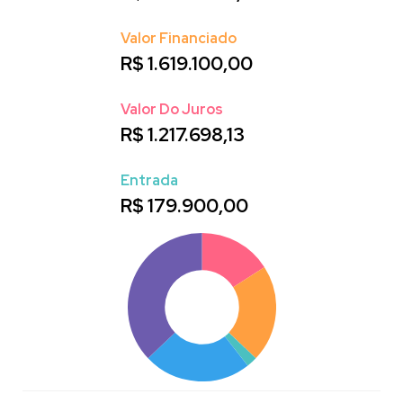
Valor Financiado
R$
1.619.100,00
Valor Do Juros
R$
1.217.698,13
Entrada
R$
179.900,00