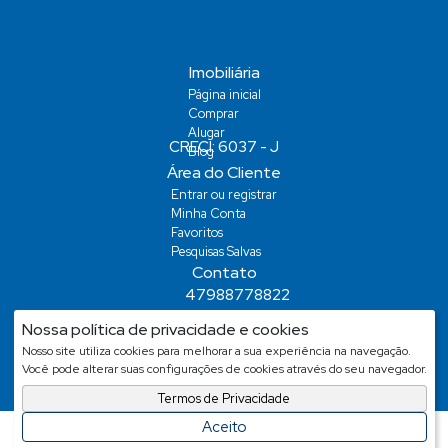
Imobiliária
Página inicial
Comprar
Alugar
Blog
Área do Cliente
Entrar ou registrar
Minha Conta
Favoritos
Pesquisas Salvas
Contato
47988778822
demiansm@hotmail.com
Nossa política de privacidade e cookies
demiansm@hotmail.com
Nosso site utiliza cookies para melhorar a sua experiência na navegação.
Você pode alterar suas configurações de cookies através do seu navegador.
Termos de Privacidade
Aceito
Facilitado Por
Apresenta.me