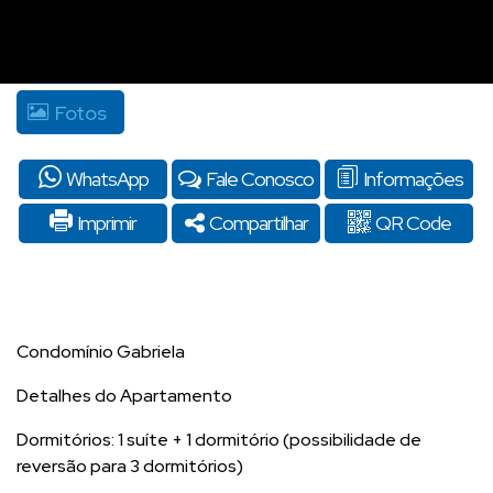
Fotos
WhatsApp
Fale Conosco
Informações
Imprimir
Compartilhar
QR Code
Condomínio Gabriela
Detalhes do Apartamento
Dormitórios: 1 suíte + 1 dormitório (possibilidade de
reversão para 3 dormitórios)