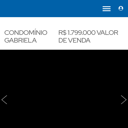
CONDOMÍNIO
R$
1.799.000
VALOR
GABRIELA
DE VENDA
‹
›