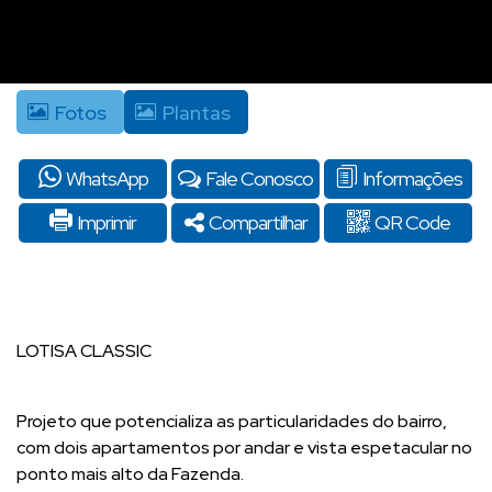
Fotos
Plantas
WhatsApp
Fale Conosco
Informações
Imprimir
Compartilhar
QR Code
LOTISA CLASSIC
Projeto que potencializa as particularidades do bairro,
com dois apartamentos por andar e vista espetacular no
ponto mais alto da Fazenda.