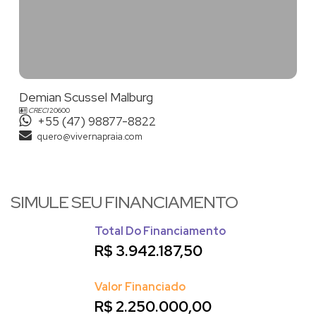
Demian Scussel Malburg
CRECI
20600
+55 (47) 98877-8822
quero@vivernapraia.com
SIMULE SEU FINANCIAMENTO
Total Do Financiamento
R$
3.942.187,50
Valor Financiado
R$
2.250.000,00