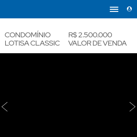
CONDOMÍNIO
R$
2.500.000
LOTISA CLASSIC
VALOR DE VENDA
‹
›