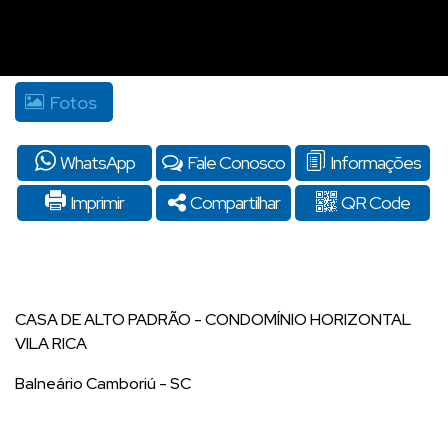
Fotos
WhatsApp
Fale Conosco
Informações
Imprimir
Compartilhar
QR Code
CASA DE ALTO PADRÃO - CONDOMÍNIO HORIZONTAL
VILA RICA
Balneário Camboriú - SC