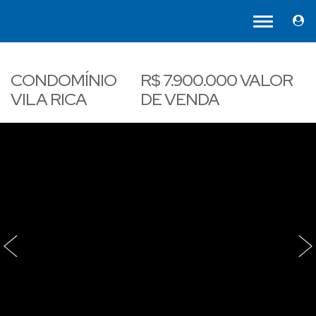
CONDOMÍNIO
R$
7.900.000
VALOR
VILA RICA
DE VENDA
‹
›