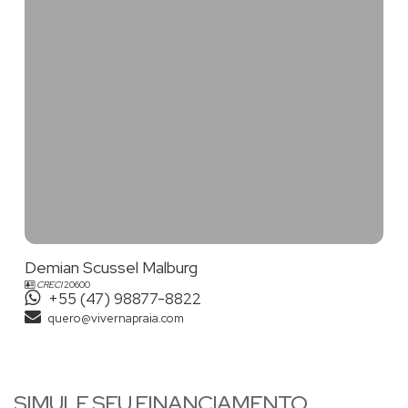
Demian Scussel Malburg
CRECI
20600
+55 (47) 98877-8822
quero@vivernapraia.com
SIMULE SEU FINANCIAMENTO