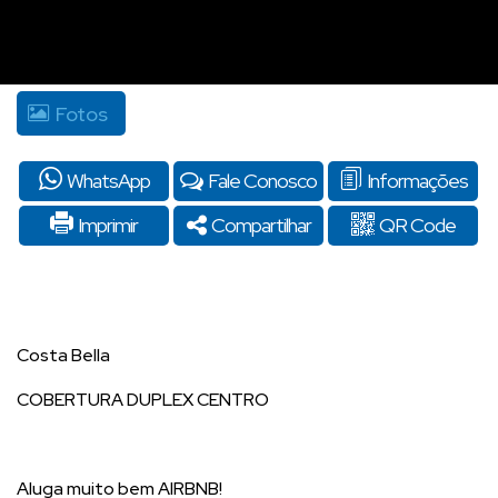
Fotos
WhatsApp
Fale Conosco
Informações
Imprimir
Compartilhar
QR Code
Costa Bella
COBERTURA DUPLEX CENTRO
Aluga muito bem AIRBNB!