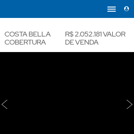
COSTA BELLA
R$
2.052.181
VALOR
COBERTURA
DE VENDA
‹
›