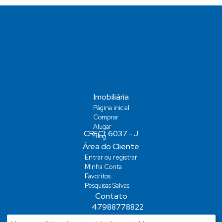
Imobiliária
Página inicial
Comprar
Alugar
Blog
Área do Cliente
Entrar ou registrar
Minha Conta
Favoritos
Pesquisas Salvas
Contato
47988778822
demiansm@hotmail.com