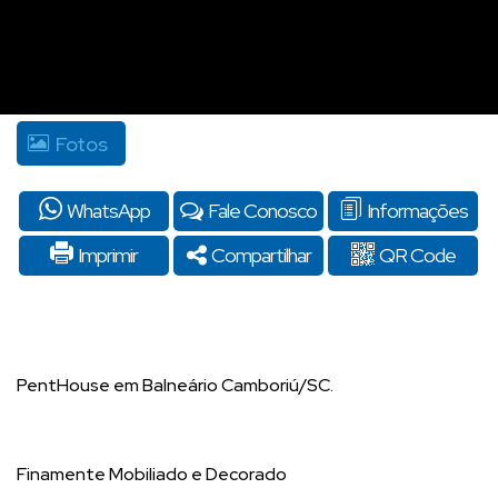
Fotos
WhatsApp
Fale Conosco
Informações
Imprimir
Compartilhar
QR Code
PentHouse em Balneário Camboriú/SC.
Finamente Mobiliado e Decorado