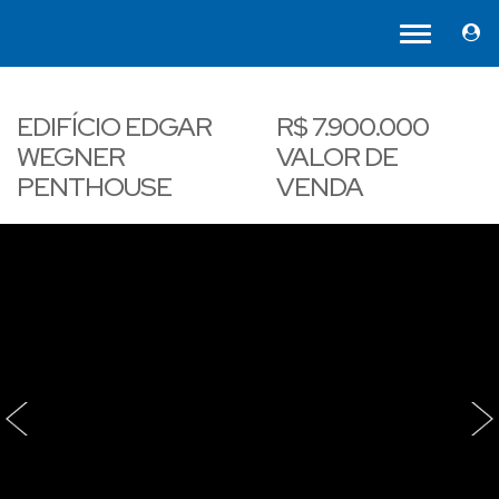
EDIFÍCIO EDGAR
R$
7.900.000
WEGNER
VALOR DE
PENTHOUSE
VENDA
‹
›