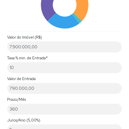
Valor do Imóvel (R$)
Taxa % min. de Entrada*
Valor de Entrada
Prazo/Mês
Juros/Ano
(5,00%)