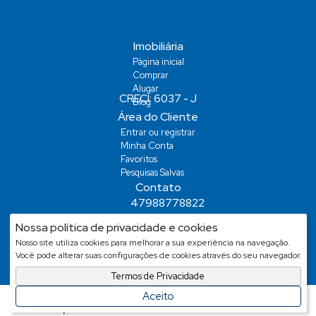
Imobiliária
Página inicial
Comprar
Alugar
Blog
Área do Cliente
Entrar ou registrar
Minha Conta
Favoritos
Pesquisas Salvas
Contato
47988778822
demiansm@hotmail.com
Nossa política de privacidade e cookies
demiansm@hotmail.com
Nosso site utiliza cookies para melhorar a sua experiência na navegação.
Você pode alterar suas configurações de cookies através do seu navegador.
Termos de Privacidade
Aceito
Facilitado Por
Apresenta.me