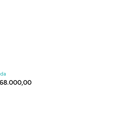
ada
68.000,00