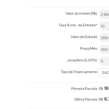
Valor do Imóvel (R$)
Taxa % min. de Entrada*
Valor de Entrada
Prazo/Mês
Juros/Ano
(5,00%)
Tipo de Financiamento
SA
16
Primeira Parcela
R$
6.
Última Parcela
R$