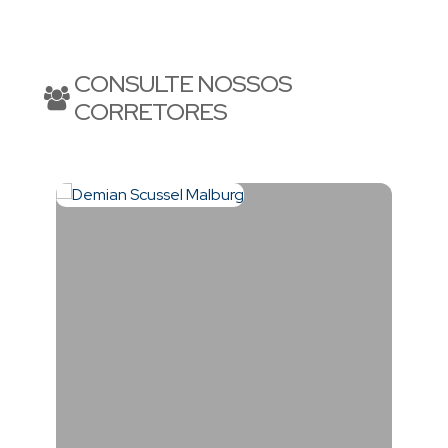
princesa do Atlântico. Excelente para investir, morar e
CONSULTE NOSSOS
CORRETORES