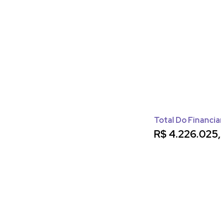
Total Do Financi
R$
4.226.025