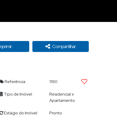
mprimir
Compartilhar
Referência:
1190
Tipo de Imóvel:
Residencial
»
Apartamento
Estágio do Imóvel:
Pronto