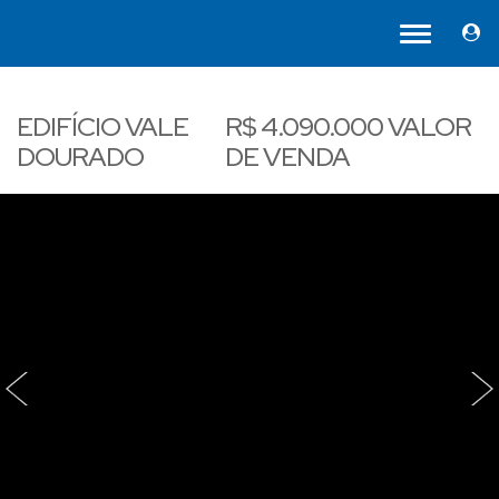
EDIFÍCIO VALE
R$
4.090.000
VALOR
DOURADO
DE VENDA
‹
›