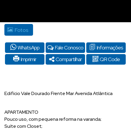
Fotos
WhatsApp
Fale Conosco
Informações
Imprimir
Compartilhar
QR Code
Edifício Vale Dourado Frente Mar Avenida Atlântica
APARTAMENTO
Pouco uso, com pequena reforma na varanda;
Suíte com Closet;