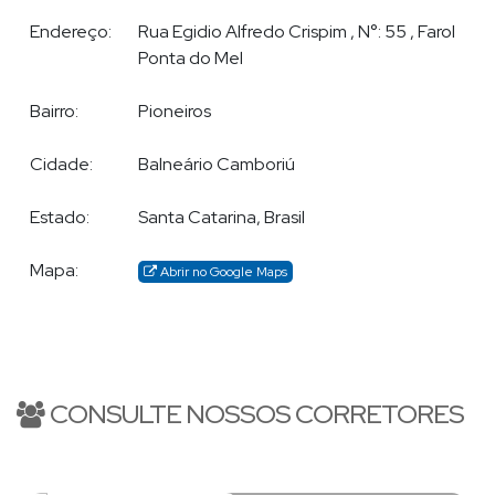
Endereço:
Rua Egidio Alfredo Crispim
,
N°:
55
,
Farol
Ponta do Mel
Bairro:
Pioneiros
Cidade:
Balneário Camboriú
Estado:
Santa Catarina, Brasil
Mapa:
Abrir no Google Maps
CONSULTE NOSSOS CORRETORES