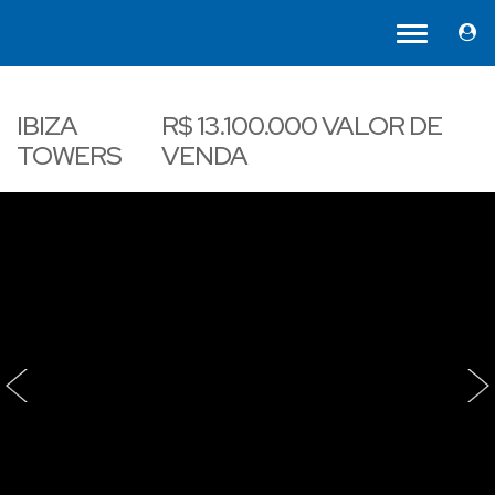
IBIZA
R$
13.100.000
VALOR DE
TOWERS
VENDA
‹
›