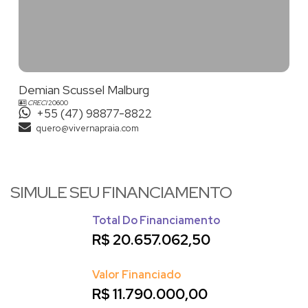
Demian Scussel Malburg
CRECI
20600
+55 (47) 98877-8822
quero@vivernapraia.com
SIMULE SEU FINANCIAMENTO
Total Do Financiamento
R$
20.657.062,50
Valor Financiado
R$
11.790.000,00