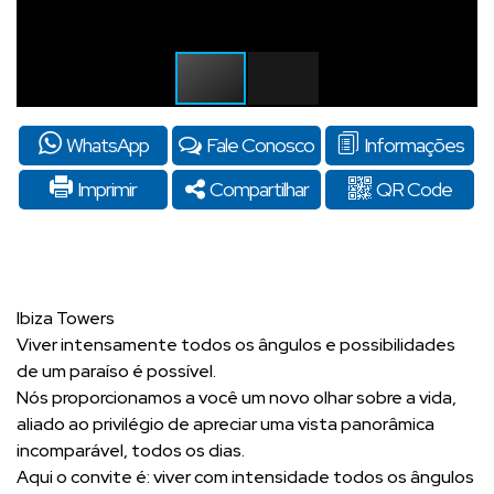
WhatsApp
Fale Conosco
Informações
Imprimir
Compartilhar
QR Code
Ibiza Towers
Viver intensamente todos os ângulos e possibilidades
de um paraíso é possível.
Nós proporcionamos a você um novo olhar sobre a vida,
aliado ao privilégio de apreciar uma vista panorâmica
incomparável, todos os dias.
Aqui o convite é: viver com intensidade todos os ângulos