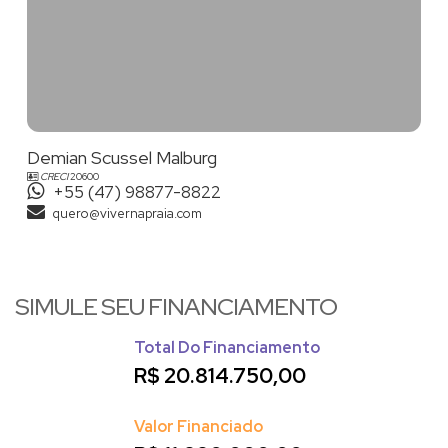
Demian Scussel Malburg
CRECI
20600
+55 (47) 98877-8822
quero@vivernapraia.com
SIMULE SEU FINANCIAMENTO
Total Do Financiamento
R$
20.814.750,00
Valor Financiado