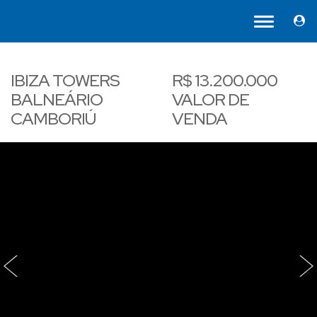
IBIZA TOWERS
R$
13.200.000
BALNEÁRIO
VALOR DE
CAMBORIÚ
VENDA
‹
›