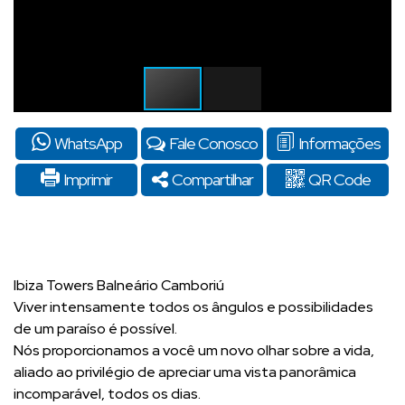
WhatsApp
Fale Conosco
Informações
Imprimir
Compartilhar
QR Code
Ibiza Towers Balneário Camboriú
Viver intensamente todos os ângulos e possibilidades
de um paraíso é possível.
Nós proporcionamos a você um novo olhar sobre a vida,
aliado ao privilégio de apreciar uma vista panorâmica
incomparável, todos os dias.