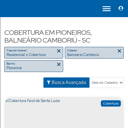
COBERTURA EM PIONEIROS,
BALNEÁRIO CAMBORIÚ - SC
Tipo de Imóvel:
Cidade:
Residencial » Cobertura
Balneário Camboriú
Bairro:
Pioneiros
Busca Avançada