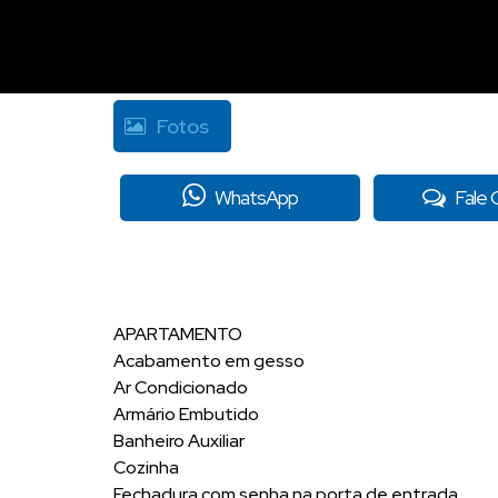
Fotos
WhatsApp
Fale
APARTAMENTO
Acabamento em gesso
Ar Condicionado
Armário Embutido
Banheiro Auxiliar
Cozinha
Fechadura com senha na porta de entrada