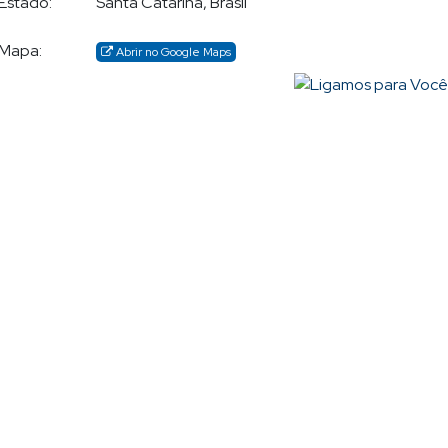
Estado:
Santa Catarina, Brasil
Mapa:
Abrir no Google Maps