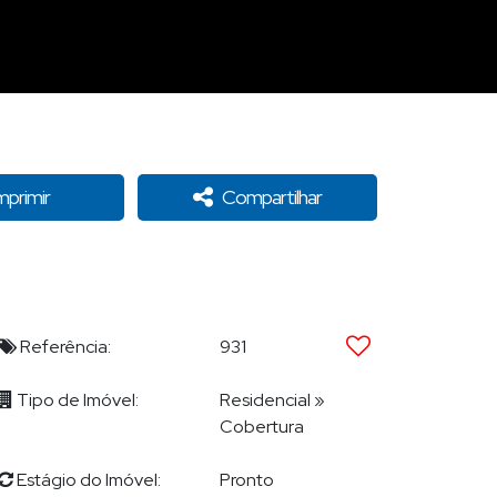
mprimir
Compartilhar
Referência:
931
Tipo de Imóvel:
Residencial
»
Cobertura
Estágio do Imóvel:
Pronto