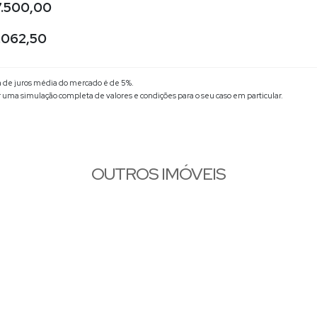
.500,00
.062,50
xa de juros média do mercado é de 5%.
r uma simulação completa de valores e condições para o seu caso em particular.
OUTROS IMÓVEIS