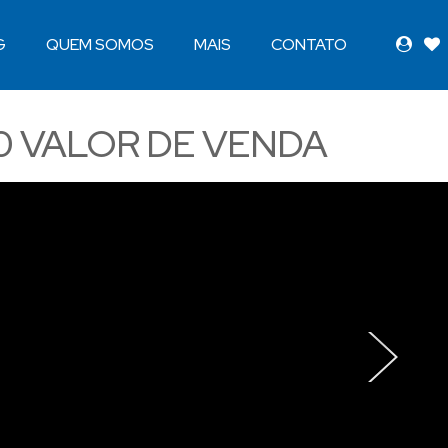
G
QUEM SOMOS
MAIS
CONTATO
0
VALOR DE VENDA
›