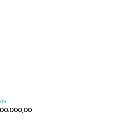
ada
00.000,00