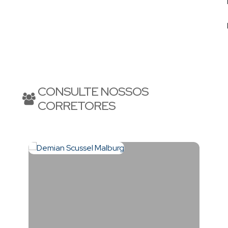
CONSULTE NOSSOS
CORRETORES
óveis de alto padrão, lhe proporcionará completa assessoria
.