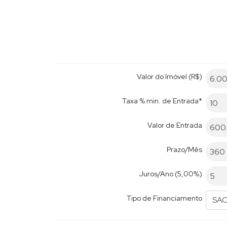
Valor do Imóvel (R$)
Taxa % min. de Entrada*
Valor de Entrada
Prazo/Mês
Juros/Ano
(5,00%)
Tipo de Financiamento
SA