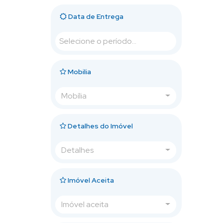
Data de Entrega
Mobilia
Mobília
Detalhes do Imóvel
Detalhes
Imóvel Aceita
Imóvel aceita