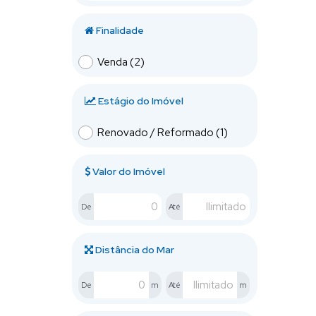
Finalidade
Venda (2)
Estágio do Imóvel
Renovado / Reformado (1)
Valor do Imóvel
De
Até
Distância do Mar
De
m
Até
m