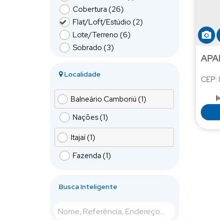
Cobertura (26)
Flat/Loft/Estúdio (2)
Lote/Terreno (6)
Sobrado (3)
APA
Localidade
CEP:
Balneário Camboriú (1)
Nações (1)
Itajaí (1)
Fazenda (1)
Busca Inteligente