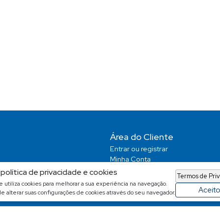
Área do Cliente
Entrar ou registrar
Minha Conta
Favoritos
política de privacidade e cookies
Termos de Pri
Pesquisas Salvas
te utiliza cookies para melhorar a sua experiência na navegação.
Aceit
e alterar suas configurações de cookies através do seu navegador.