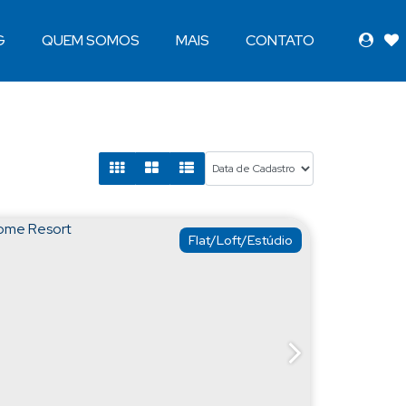
G
QUEM SOMOS
MAIS
CONTATO
Flat/Loft/Estúdio