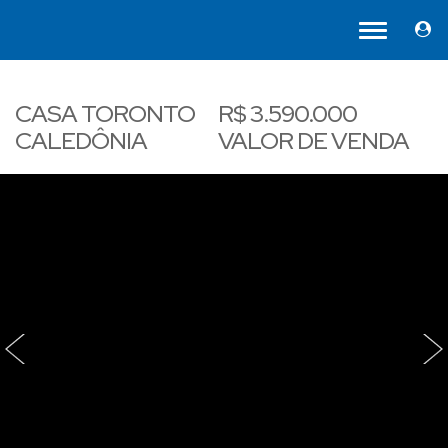
CASA TORONTO
R$
3.590.000
CALEDÔNIA
VALOR DE VENDA
‹
›