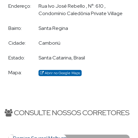
Endereço:
Rua Ivo José Rebello
,
N°:
610
,
Condomínio Caledônia Private Village
Bairro:
Santa Regina
Cidade:
Camboriú
Estado:
Santa Catarina, Brasil
Mapa:
Abrir no Google Maps
CONSULTE NOSSOS CORRETORES