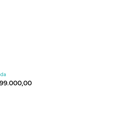
ada
99.000,00