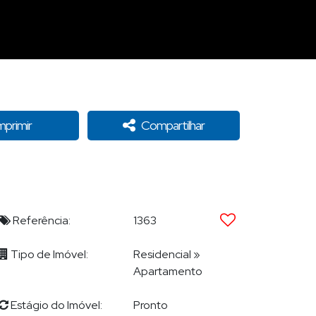
mprimir
Compartilhar
Referência:
1363
Tipo de Imóvel:
Residencial
»
Apartamento
Estágio do Imóvel:
Pronto