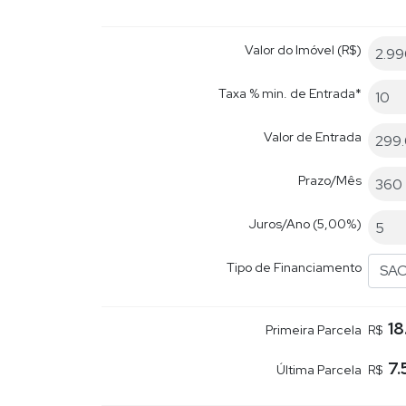
Valor do Imóvel (R$)
Taxa % min. de Entrada*
Valor de Entrada
Prazo/Mês
Juros/Ano
(5,00%)
Tipo de Financiamento
SA
18
Primeira Parcela
R$
7.
Última Parcela
R$