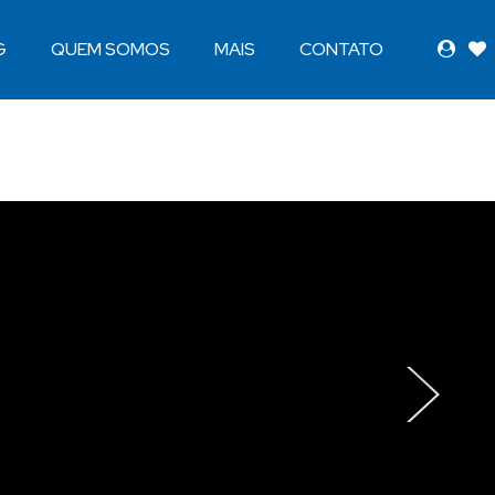
G
QUEM SOMOS
MAIS
CONTATO
›