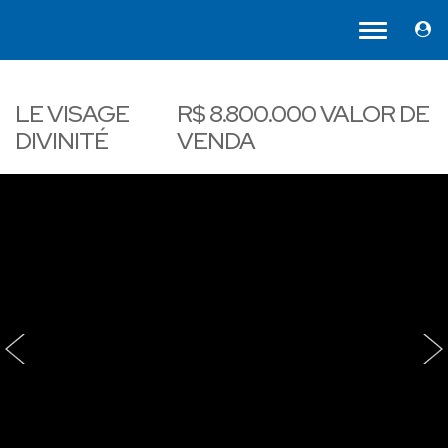
LE VISAGE
R$
8.800.000
VALOR DE
DIVINITÉ
VENDA
‹
›