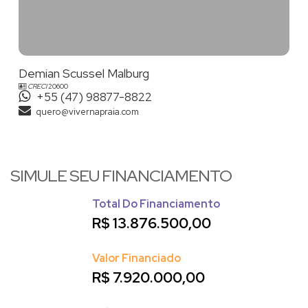
Demian Scussel Malburg
CRECI
20600
+55 (47) 98877-8822
quero@vivernapraia.com
SIMULE SEU FINANCIAMENTO
Total Do Financiamento
R$
13.876.500,00
Valor Financiado
R$
7.920.000,00