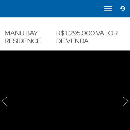
MANU BAY
R$
1.295.000
VALOR
RESIDENCE
DE VENDA
‹
›