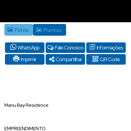
Fotos
Plantas
WhatsApp
Fale Conosco
Informações
Imprimir
Compartilhar
QR Code
Manu Bay Residence
EMPREENDIMENTO