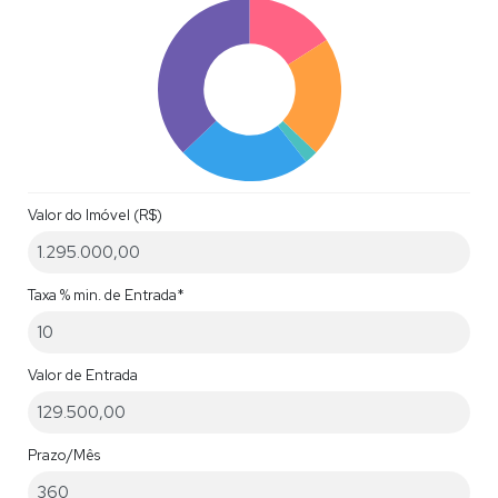
Apartamento Balneário Camboriú
Cobertura em Balneário Camboriú
Valor do Imóvel (R$)
Taxa % min. de Entrada*
Valor de Entrada
Prazo/Mês