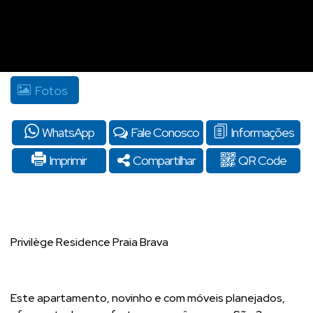
Fotos
WhatsApp
Fale Conosco
Informações
Imprimir
Compartilhar
QR Code
Privilège Residence Praia Brava
Este apartamento, novinho e com móveis planejados,