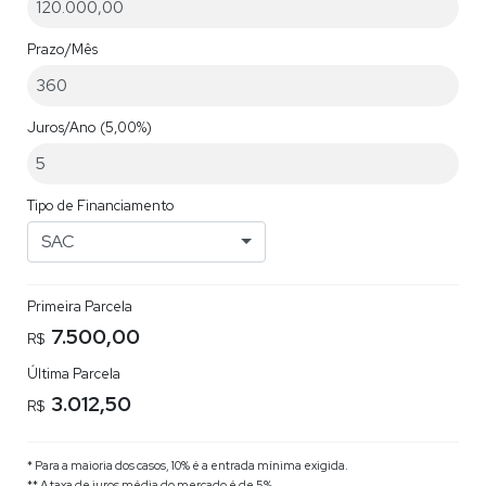
Prazo/Mês
Juros/Ano
(5,00%)
Tipo de Financiamento
SAC
Primeira Parcela
7.500,00
R$
Última Parcela
3.012,50
R$
* Para a maioria dos casos, 10% é a entrada mínima exigida.
** A taxa de juros média do mercado é de 5%.