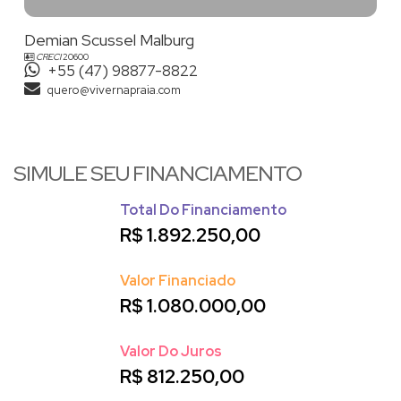
Demian Scussel Malburg
CRECI
20600
+55 (47) 98877-8822
quero@vivernapraia.com
SIMULE SEU FINANCIAMENTO
Total Do Financiamento
R$
1.892.250,00
Valor Financiado
R$
1.080.000,00
Valor Do Juros
R$
812.250,00