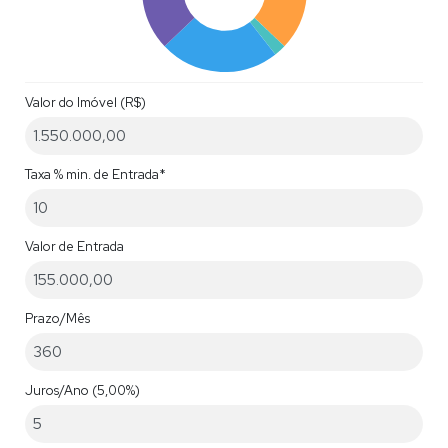
Valor do Imóvel (R$)
Taxa % min. de Entrada*
Valor de Entrada
Prazo/Mês
Juros/Ano
(5,00%)