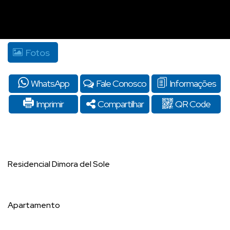
Fotos
WhatsApp
Fale Conosco
Informações
Imprimir
Compartilhar
QR Code
Residencial Dimora del Sole
Apartamento