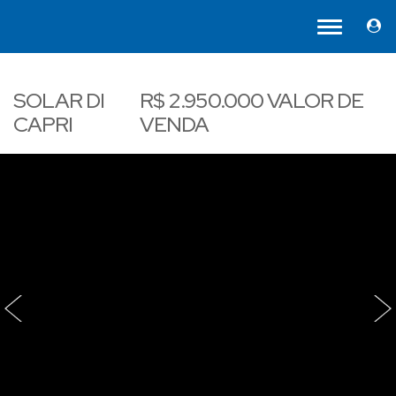
SOLAR DI
R$
2.950.000
VALOR DE
CAPRI
VENDA
‹
›