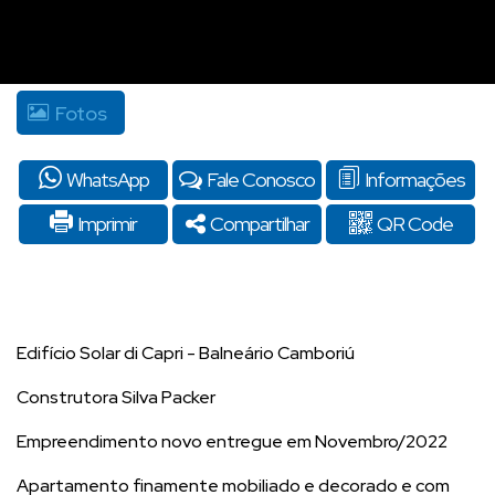
Fotos
WhatsApp
Fale Conosco
Informações
Imprimir
Compartilhar
QR Code
Edifício Solar di Capri - Balneário Camboriú
Construtora Silva Packer
Empreendimento novo entregue em Novembro/2022
Apartamento finamente mobiliado e decorado e com