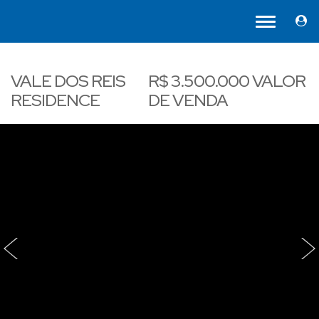
VALE DOS REIS
R$
3.500.000
VALOR
RESIDENCE
DE VENDA
‹
›