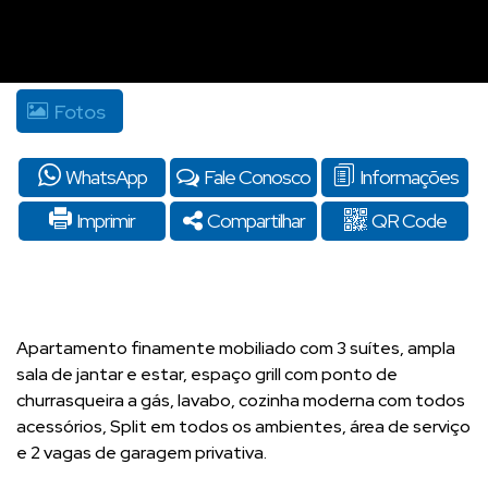
Fotos
WhatsApp
Fale Conosco
Informações
Imprimir
Compartilhar
QR Code
Apartamento finamente mobiliado com 3 suítes, ampla
sala de jantar e estar, espaço grill com ponto de
churrasqueira a gás, lavabo, cozinha moderna com todos
acessórios, Split em todos os ambientes, área de serviço
e 2 vagas de garagem privativa.