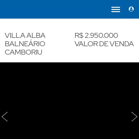
VILLA ALBA
R$
2.950.000
BALNEÁRIO
VALOR DE VENDA
CAMBORIU
‹
›