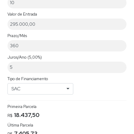
Valor de Entrada
Prazo/Mês
Juros/Ano
(5,00%)
Tipo de Financiamento
SAC
Primeira Parcela
18.437,50
R$
Última Parcela
7.405,73