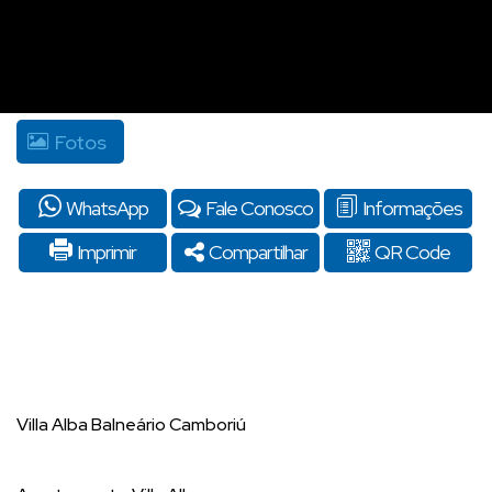
Fotos
WhatsApp
Fale Conosco
Informações
Imprimir
Compartilhar
QR Code
Villa Alba Balneário Camboriú