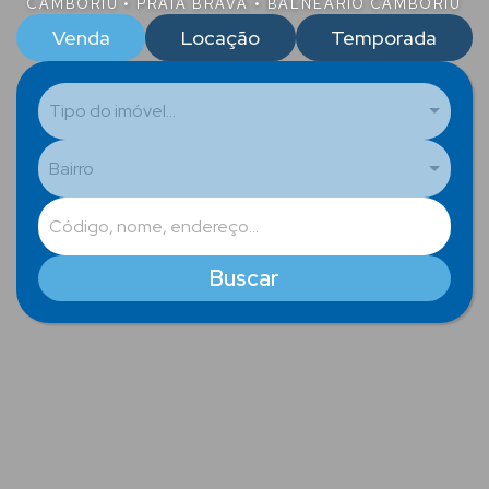
Venda
Locação
Temporada
Tipo do imóvel...
Bairro
Buscar